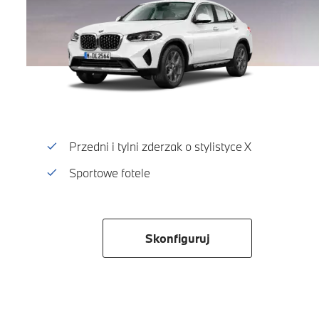
Przedni i tylni zderzak o stylistyce X
Sportowe fotele
Skonfiguruj