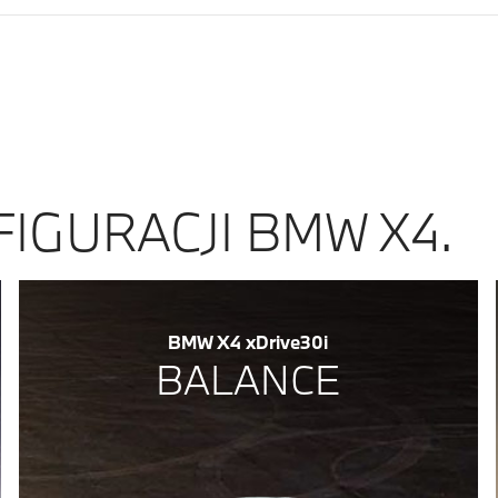
IGURACJI BMW X4.
BMW X4 xDrive30i
BALANCE