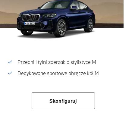
Przedni i tylni zderzak o stylistyce M
Dedykowane sportowe obręcze kół M
Skonfiguruj