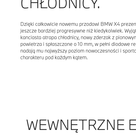
CHŁODNICY.
Dzięki całkowicie nowemu przodowi BMW X4 prezent
jeszcze bardziej progresywne niż kiedykolwiek. Wyj
kanciasta atrapa chłodnicy, nowy zderzak z pionowy
powietrza i spłaszczone o 10 mm, w pełni diodowe re
nadają mu najwyższy poziom nowoczesności i spor
charakteru pod każdym kątem.
WEWNĘTRZNE E