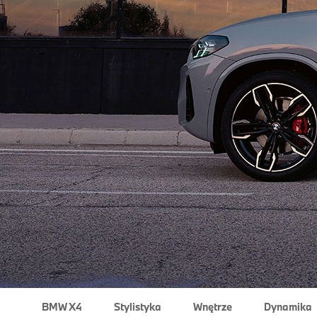
BMW X4
Stylistyka
Wnętrze
Dynamika