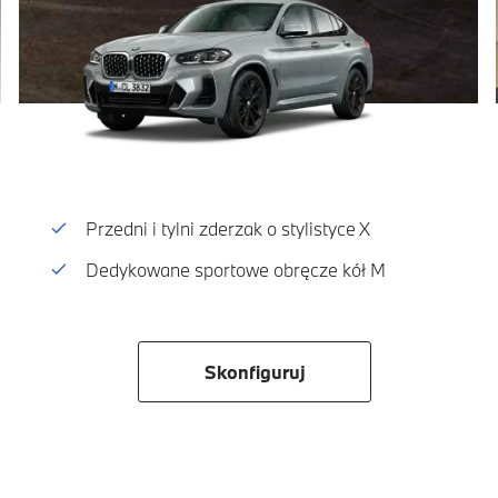
Przedni i tylni zderzak o stylistyce X
Dedykowane sportowe obręcze kół M
Skonfiguruj