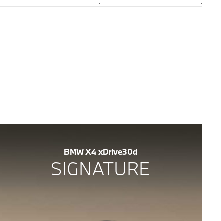
BMW X4 xDrive30d
SIGNATURE