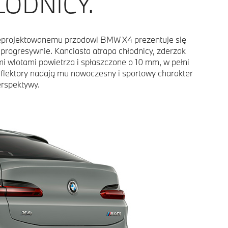
ODNICY.
zeprojektowanemu przodowi BMW X4 prezentuje się
progresywnie. Kanciasta atrapa chłodnicy, zderzak
i wlotami powietrza i spłaszczone o 10 mm, w pełni
flektory nadają mu nowoczesny i sportowy charakter
erspektywy.