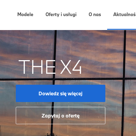
Modele
Oferty i usługi
O nas
Aktualnoś
THE X4
Dowiedz się więcej
Zapytaj o ofertę