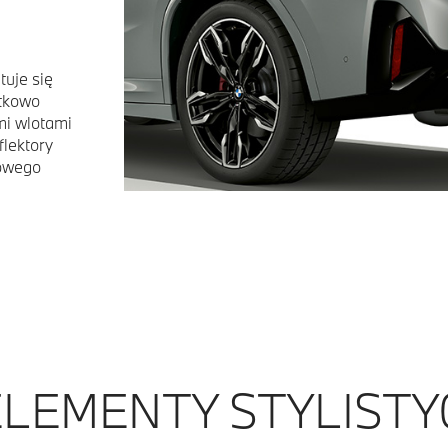
uje się
ątkowo
mi wlotami
flektory
towego
LEMENTY STYLISTYC