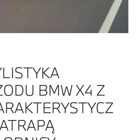
YLISTYKA
ZODU BMW X4 Z
ARAKTERYSTYCZ
 ATRAPĄ