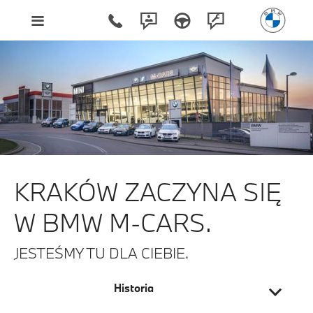
Kraków zaczyna się w BM
KRAKÓW ZACZYNA SIĘ
W BMW M‑CARS.
JESTEŚMY TU DLA CIEBIE.
Historia