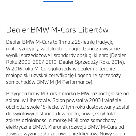
Dealer BMW M-Cars Libertów.
Dealer BMW M-Cars to firma z 25-letnią tradycją
motoryzacyjną, wielokrotnie nagradzana za wysokie
wyniki sprzedażowe i standardy obsługi klienta (Dealer
Roku 2006, 2007, 2010, Dealer Sprzedaży Roku 2014).
W 2016 roku M-Cars jako jedyny dealer na terenie
małopolski uzyskał certyfikację i agenturę sprzedaży
samochodów BMW M (M Performance).
Przygoda firmy M-Cars z marką BMW rozpoczęła się od
salonu w Libertowie. Salon powstał w 2003 i właśnie
obchodzi swoje 15-lecie. W tym roku dostosowany został
do światowych standardów marki, powiększył także
zakres działalności o markę MINI oraz samochody
elektryczne BMWi. Kierunek rozwoju BMW M-Cars od
zawsze wyznaczało zadowolenie klientów. Nowy salon