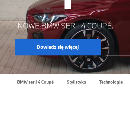
NOWE BMW SERII 4 COUPÉ.
Dowiedz się więcej
BMW serii 4 Coupé
Stylistyka
Technologie