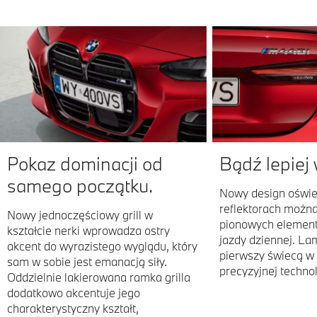
Pokaz dominacji od
Bądź lepiej
samego początku.
Nowy design oświe
reflektorach możn
Nowy jednoczęściowy grill w
pionowych element
kształcie nerki wprowadza ostry
jazdy dziennej. La
akcent do wyrazistego wyglądu, który
pierwszy świecą w
sam w sobie jest emanacją siły.
precyzyjnej technol
Oddzielnie lakierowana ramka grilla
dodatkowo akcentuje jego
charakterystyczny kształt,