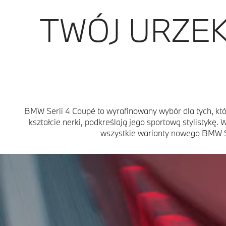
TWÓJ URZE
BMW Serii 4 Coupé to wyrafinowany wybór dla tych, któr
kształcie nerki, podkreślają jego sportową stylistykę
wszystkie warianty nowego BMW Ser