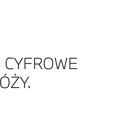
: CYFROWE
ÓŻY.