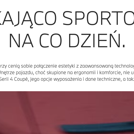
KAJĄCO SPORT
NA CO DZIEŃ.
zy cenią sobie połączenie estetyki z zaawansowaną technologią
. Wnętrze pojazdu, choć skupione na ergonomii i komforcie, nie
ii 4 Coupé, jego opcje wyposażenia i dane techniczne, a tak