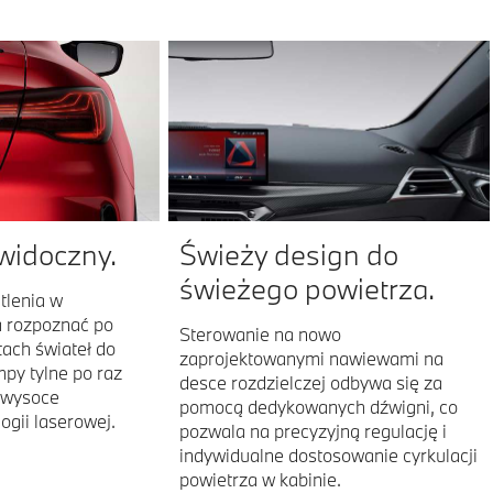
 widoczny.
Świeży design do
świeżego powietrza.
tlenia w
a rozpoznać po
Sterowanie na nowo
ach świateł do
zaprojektowanymi nawiewami na
mpy tylne po raz
desce rozdzielczej odbywa się za
 wysoce
pomocą dedykowanych dźwigni, co
ogii laserowej.
pozwala na precyzyjną regulację i
indywidualne dostosowanie cyrkulacji
powietrza w kabinie.