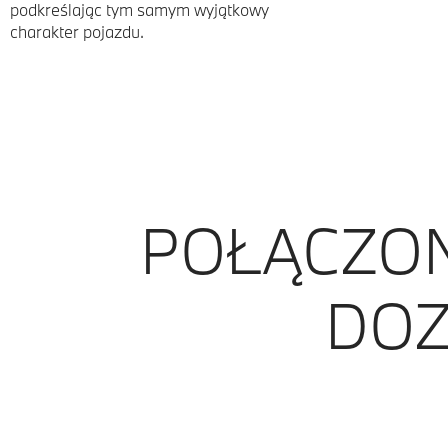
podkreślając tym samym wyjątkowy
charakter pojazdu.
POŁĄCZON
DOZ