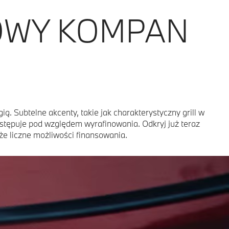
OWY KOMPAN
. Subtelne akcenty, takie jak charakterystyczny grill w
 ustępuje pod względem wyrafinowania. Odkryj już teraz
że liczne możliwości finansowania.