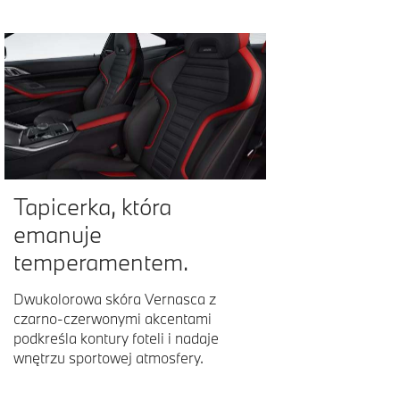
Tapicerka, która
emanuje
temperamentem.
Dwukolorowa skóra Vernasca z
czarno-czerwonymi akcentami
podkreśla kontury foteli i nadaje
wnętrzu sportowej atmosfery.