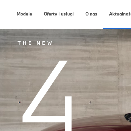
Modele
Oferty i usługi
O nas
Aktualnoś
4
THE NEW